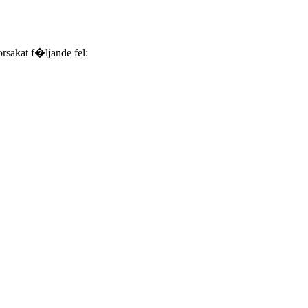
akat f�ljande fel: