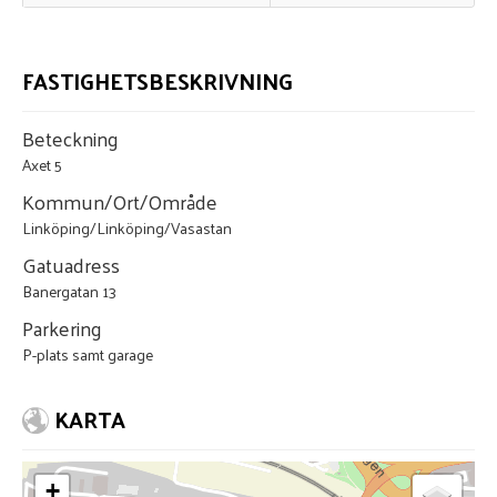
FASTIGHETSBESKRIVNING
Beteckning
Axet 5
Kommun/Ort/Område
Linköping/Linköping/Vasastan
Gatuadress
Banergatan 13
Parkering
P-plats samt garage
KARTA
+