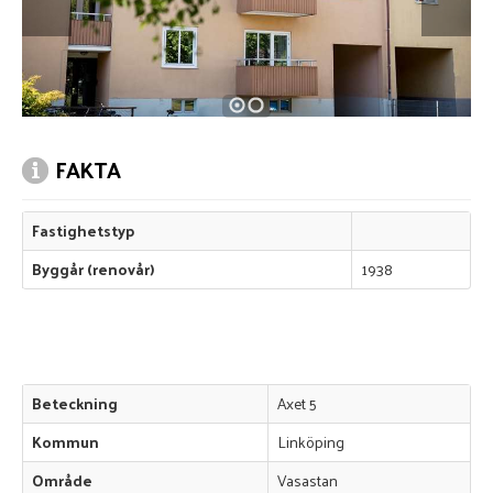
FAKTA
Fastighetstyp
Byggår (renovår)
1938
Beteckning
Axet 5
Kommun
Linköping
Område
Vasastan