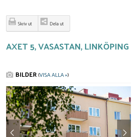
Skriv ut
Dela ut
AXET 5, VASASTAN, LINKÖPING
BILDER
(
VISA ALLA »
)