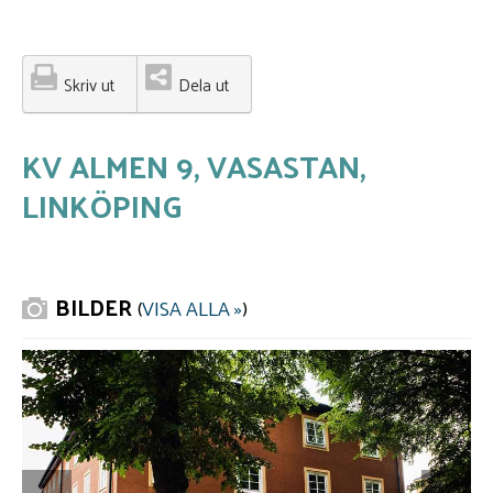
Skriv ut
Dela ut
KV ALMEN 9, VASASTAN,
LINKÖPING
BILDER
(
VISA ALLA »
)