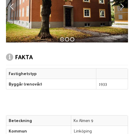
FAKTA
Fastighetstyp
Byggår (renovår)
1933
Beteckning
Kv Almen 9
Kommun
Linköping