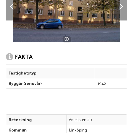
FAKTA
Fastighetstyp
Byggår (renovår)
1942
Beteckning
Ametisten 20
Kommun
Linköping