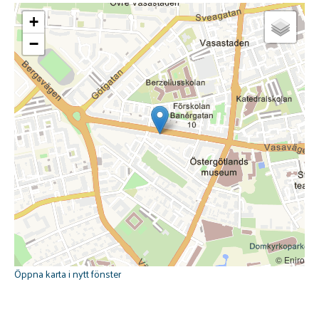
+
−
© Eniro
Öppna karta i nytt fönster